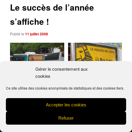
Le succès de l’année
s’affiche !
Publié le
11 juillet 2008
Gérer le consentement aux
cookies
© Le Rapport du Matin
© Le Rapport du Matin
Ce site utilise des cookies anonymisés de statistiques et des cookies tiers.
Accepter les cookies
Mentions légales
Fièrement propulsé par WordPress
Refuser