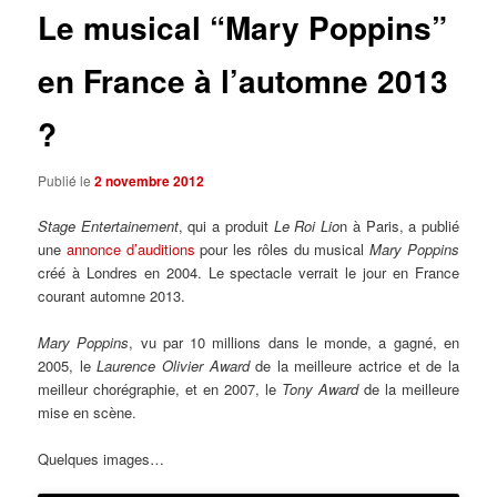
Le musical “Mary Poppins”
en France à l’automne 2013
?
Publié le
2 novembre 2012
Stage Entertainement
, qui a produit
Le Roi Lio
n à Paris, a publié
une
annonce d’auditions
pour les rôles du musical
Mary Poppins
créé à Londres en 2004. Le spectacle verrait le jour en France
courant automne 2013.
Mary Poppins
, vu par 10 millions dans le monde, a gagné, en
2005, le
Laurence Olivier Award
de la meilleure actrice et de la
meilleur chorégraphie, et en 2007, le
Tony Award
de la meilleure
mise en scène.
Quelques images…