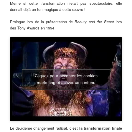
Même si cette transformation n’était pas spectaculaire, elle
donnait déjà un ton magique à cette œuvre !
Prologue lors de la présentation de
Beauty and the Beast
lors
des Tony Awards en 1994 :
Cliquez pour accepter les cookies
marketing et activer ce contenu
Le deuxième changement radical, c’est
la transformation finale