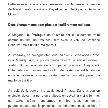
Cette mise en scène a été présentée pour la deuxième version
de Madrid, mais aussi aux Pays-Bas, en Belgique, à Berlin, à
Milan…
Deux changements sont plus particulièrement radicaux.
À Mogador,
le Prologue
de l’histoire est curieusement traité
comme un film, un très beau film avec la voix de Catherine
Deneuve, mais un film malgré tout.
À Broadway, ce prologue était joué,
en live
.
« Once upon a time,
in a faraway land, a young prince lived in a shining castle…
»
était dit par un acteur de la troupe, en coulisse. Chaque soir
l’interprétation changeait en fonction de ce rien qui est la relation
entre le plateau et la salle… ce rien que l’on pourrait appeler… la
magie du théâtre.
Au delà de la parole, il y avait aussi l’image. Dans la version
originale, devant la porte du château, on voyait la vieille femme,
qui après s’être transformée en fée jetait un sort…
pyrotechnique… sur le prince qui se métamorphosait en bête !