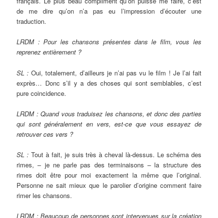
français. Le plus beau compliment qu’on puisse me faire, c’est
de me dire qu’on n’a pas eu l’impression d’écouter une
traduction.
LRDM : Pour les chansons présentes dans le film, vous les
reprenez entièrement ?
SL :
Oui, totalement, d’ailleurs je n’ai pas vu le film ! Je l’ai fait
exprès… Donc s’il y a des choses qui sont semblables, c’est
pure coincidence.
LRDM : Quand vous traduisez les chansons, et donc des parties
qui sont généralement en vers, est-ce que vous essayez de
retrouver ces vers ?
SL :
Tout à fait, je suis très à cheval là-dessus. Le schéma des
rimes, – je ne parle pas des terminaisons – la structure des
rimes doit être pour moi exactement la même que l’original.
Personne ne sait mieux que le parolier d’origine comment faire
rimer les chansons.
LRDM : Beaucoup de personnes sont intervenues sur la création