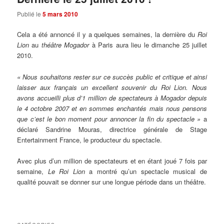
Publié le
5 mars 2010
Cela a été annoncé il y a quelques semaines, la dernière du
Roi
Lion
au
théâtre Mogador
à Paris aura lieu le dimanche 25 juillet
2010.
« Nous souhaitons rester sur ce succès public et critique et ainsi
laisser aux français un excellent souvenir du Roi Lion. Nous
avons accueilli plus d’1 million de spectateurs à Mogador depuis
le 4 octobre 2007 et en sommes enchantés mais nous pensons
que c’est le bon moment pour annoncer la fin du spectacle »
a
déclaré Sandrine Mouras, directrice générale de Stage
Entertainment France, le producteur du spectacle.
Avec plus d’un million de spectateurs et en étant joué 7 fois par
semaine,
Le Roi Lion
a montré qu’un spectacle musical de
qualité pouvait se donner sur une longue période dans un théâtre.