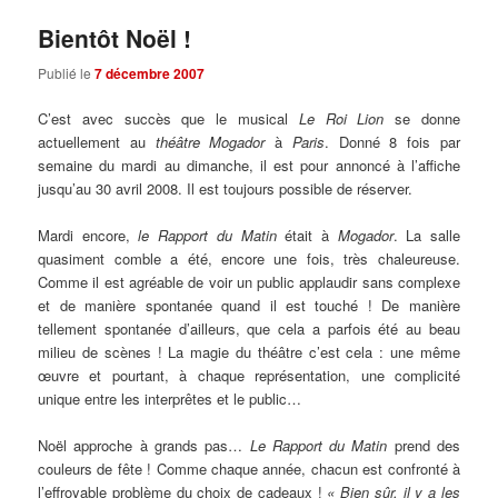
Bientôt Noël !
Publié le
7 décembre 2007
C’est avec succès que le musical
Le Roi Lion
se donne
actuellement au
théâtre Mogador
à
Paris
. Donné 8 fois par
semaine du mardi au dimanche, il est pour annoncé à l’affiche
jusqu’au 30 avril 2008. Il est toujours possible de réserver.
Mardi encore,
le Rapport du Matin
était à
Mogador
. La salle
quasiment comble a été, encore une fois, très chaleureuse.
Comme il est agréable de voir un public applaudir sans complexe
et de manière spontanée quand il est touché ! De manière
tellement spontanée d’ailleurs, que cela a parfois été au beau
milieu de scènes ! La magie du théâtre c’est cela : une même
œuvre et pourtant, à chaque représentation, une complicité
unique entre les interprêtes et le public…
Noël approche à grands pas…
Le Rapport du Matin
prend des
couleurs de fête ! Comme chaque année, chacun est confronté à
l’effroyable problème du choix de cadeaux !
« Bien sûr, il y a les