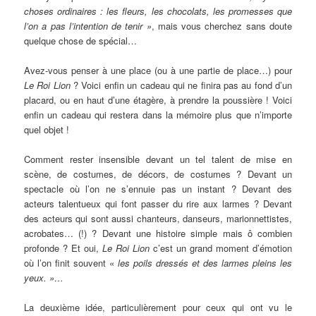
choses ordinaires : les fleurs, les chocolats, les promesses que
l’on a pas l’intention de tenir »
, mais vous cherchez sans doute
quelque chose de spécial…
Avez-vous penser à une place (ou à une partie de place…) pour
Le Roi Lio
n
? Voici enfin un cadeau qui ne finira pas au fond d’un
placard, ou en haut d’une étagère, à prendre la poussière ! Voici
enfin un cadeau qui restera dans la mémoire plus que n’importe
quel objet !
Comment rester insensible devant un tel talent de mise en
scène, de costumes, de décors, de costumes ? Devant un
spectacle où l’on ne s’ennuie pas un instant ? Devant des
acteurs talentueux qui font passer du rire aux larmes ? Devant
des acteurs qui sont aussi chanteurs, danseurs, marionnettistes,
acrobates… (!) ? Devant une histoire simple mais ô combien
profonde ? Et oui,
Le Roi Lion
c’est un grand moment d’émotion
où l’on finit souvent «
les poils dressés et des larmes pleins les
yeux. »…
La deuxième idée, particulièrement pour ceux qui ont vu le