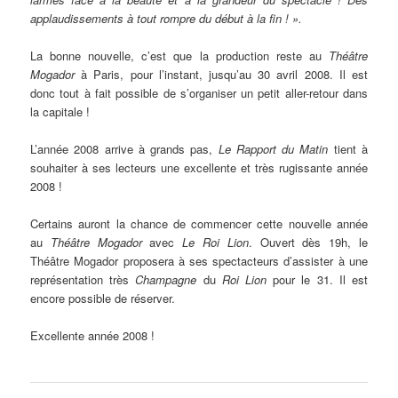
applaudissements à tout rompre du début à la fin ! ».
La bonne nouvelle, c’est que la production reste au
Théâtre
Mogador
à Paris, pour l’instant, jusqu’au 30 avril 2008. Il est
donc tout à fait possible de s’organiser un petit aller-retour dans
la capitale !
L’année 2008 arrive à grands pas,
Le Rapport du Matin
tient à
souhaiter à ses lecteurs une excellente et très rugissante année
2008 !
Certains auront la chance de commencer cette nouvelle année
au
Théâtre Mogador
avec
Le Roi Lion
. Ouvert dès 19h, le
Théâtre Mogador proposera à ses spectacteurs d’assister à une
représentation très
Champagne
du
Roi Lion
pour le 31. Il est
encore possible de réserver.
Excellente année 2008 !